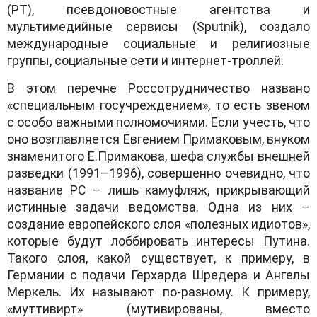
(РТ), псевдоновостные агентства и
мультимедийные сервисы (Sputnik), создало
международные социальные и религиозные
группы, социальные сети и интернет-троллей.
В этом перечне Россотрудничество названо
«специальным госучреждением», то есть звеном
с особо важными полномочиями. Если учесть, что
оно возглавляется Евгением Примаковым, внуком
знаменитого Е.Примакова, шефа службы внешней
разведки (1991–1996), совершенно очевидно, что
название РС – лишь камуфляж, прикрывающий
истинные задачи ведомства. Одна из них –
создание европейского слоя «полезных идиотов»,
которые будут лоббировать интересы Путина.
Такого слоя, какой существует, к примеру, в
Германии с подачи Герхарда Шредера и Ангелы
Меркель. Их называют по-разному. К примеру,
«муттивирт» (мутивированы, вместо