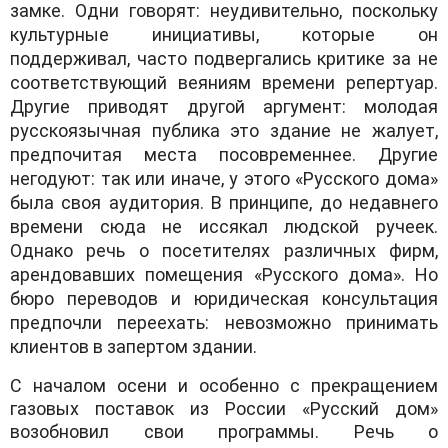
замке. Одни говорят: неудивительно, поскольку
культурные инициативы, которые он
поддерживал, часто подвергались критике за не
соответствующий веяниям времени репертуар.
Другие приводят другой аргумент: молодая
русскоязычная публика это здание не жалует,
предпочитая места посовременнее. Другие
негодуют: так или иначе, у этого «Русского дома»
была своя аудитория. В принципе, до недавнего
времени сюда не иссякал людской ручеек.
Однако речь о посетителях различных фирм,
арендовавших помещения «Русского дома». Но
бюро переводов и юридическая консультация
предпочли переехать: невозможно принимать
клиентов в запертом здании.
С началом осени и особенно с прекращением
газовых поставок из России «Русский дом»
возобновил свои программы. Речь о