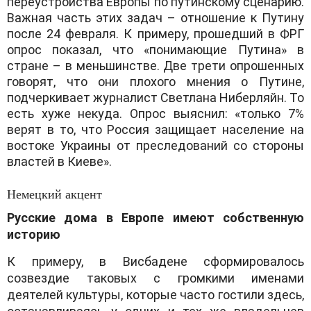
переустройства Европы по путинскому сценарию.
Важная часть этих задач – отношение к Путину
после 24 февраля. К примеру, прошедший в ФРГ
опрос показал, что «понимающие Путина» в
стране – в меньшинстве. Две трети опрошенных
говорят, что они плохого мнения о Путине,
подчеркивает журналист Светлана Ниберляйн. То
есть хуже некуда. Опрос выяснил: «только 7%
верят в то, что Россия защищает население на
востоке Украины от преследований со стороны
властей в Киеве».
Немецкий акцент
Русские дома в Европе имеют собственную
историю
К примеру, в Висбадене сформировалось
созвездие таковых с громкими именами
деятелей культуры, которые часто гостили здесь,