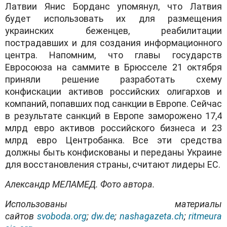
Латвии Янис Борданс упомянул, что Латвия
будет использовать их для размещения
украинских беженцев, реабилитации
пострадавших и для создания информационного
центра. Напомним, что главы государств
Евросоюза на саммите в Брюсселе 21 октября
приняли решение разработать схему
конфискации активов российских олигархов и
компаний, попавших под санкции в Европе. Сейчас
в результате санкций в Европе заморожено 17,4
млрд евро активов российского бизнеса и 23
млрд евро Центробанка. Все эти средства
должны быть конфискованы и переданы Украине
для восстановления страны, считают лидеры ЕС.
Александр МЕЛАМЕД. Фото автора.
Использованы материалы
сайтов
svoboda.org
;
dw.de
;
nashagazeta.ch
;
ritmeura