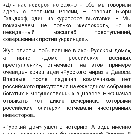
«Для нас невероятно важно, чтобы мы говорили
здесь о реальной России, – говорит Бьорн
Гельдхоф, один из кураторов выставки. – Мы
показываем не только жестокость, но и
невиданный масштаб преступлений,
совершенных против украинцев».
Журналисты, побывавшие в экс-«Русском доме»,
а ныне «Доме российских военных
преступлений», отмечают: на этом примере
очевиден конец идеи «Русского мира» в Давосе.
Впервые после падения коммунизма нет
российского присутствия на ежегодном собрании
богатых и могущественных в Давосе. ВЭФ начал
отвыкать «от диких вечеринок, которыми
российские олигархи потчевали иностранных
инвесторов».
«Русский дом» ушел в историю. А ведь именно
здесь решалась судьба современной России. В