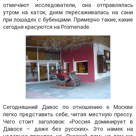
отмечают исследователи, она отправлялась
утром на каток, днем пересаживалась на са­ни
при ло­ша­дях с бу­бен­ца­ми. Примерно такие, какие
сегодня красуются на Promenade.
Сегодняшний Давос по отношению к Москве
легко представить себе, читая местную прессу.
Чего стоит заголовок: «Россия доминирует в
Давосе – даже без русских». Это намек на