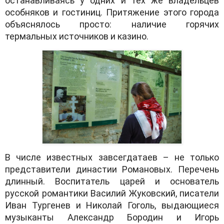
останавливаясь у одних и тех же владельцев
особняков и гостиниц. Притяжение этого города
объяснялось просто: наличие горячих
термальных источников и казино.
В числе известных завсегдатаев – не только
представители династии Романовых. Перечень
длинный. Воспитатель царей и основатель
русской романтики Василий Жуковский, писатели
Иван Тургенев и Николай Гоголь, выдающиеся
музыканты Александр Бородин и Игорь