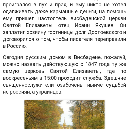
проигрался в пух и прах, и ему никто не хотел
одалживать даже карманные деньги, на помощь
ему пришел настоятель висбаденской церкви
Святой Елизаветы отец Иоанн Якушев. Он
заплатил хозяину гостиницы долг Достоевского и
договорился о том, чтобы писателя переправили
в Россию.
Сегодня русским домом в Висбадене, пожалуй,
можно назвать действующую с 1847 года ту же
самую церковь Святой Елизаветы, где по
воскресеньям в 15:00 проходит служба. Здешние
священнослужители озабочены нынче судьбой
не россиян, а украинцев.