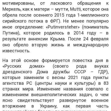
мотивированы, от ласкового обращения к
Меркель, как к матери – мутти, Mutti, которое она
обрела после осеннего 2015 года 1-миллионного
сирийского потока в ФРГ). Не менее популярно
иное определение: «Putinversteher» (пониматель
Путина), которое родилось в 2014 году – в
результате аннексии Крыма. После 24 февраля
оно обрело вторую жизнь и международную
известность.
На этой основе формируется повестка дня в
«Русских домах» (своего рода внуках
дрезденского Дома дружбы СССР – ГДР),
которые заменили с весны 2021 года пункты
агентства РС (центры науки и культуры) в 83
странах мира. Изменение названия совпало с
изменением внешнеполитических задач, о чем
ясно свидетельствует развернутое военное
вторжение в Украину, как первая часть