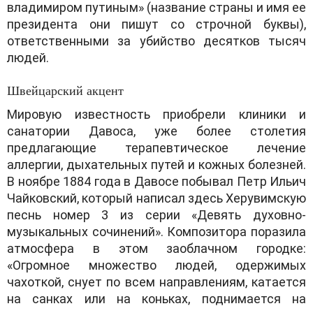
владимиром путиным» (название страны и имя ее
президента они пишут со строчной буквы),
ответственными за убийство десятков тысяч
людей.
Швейцарский акцент
Мировую известность приобрели клиники и
санатории Давоса, уже более столетия
предлагающие терапевтическое лечение
аллергии, дыхательных путей и кожных болезней.
В ноябре 1884 года в Давосе побывал Петр Ильич
Чайковский, который написал здесь Херувимскую
песнь номер 3 из серии «Девять духовно-
музыкальных сочинений». Композитора поразила
атмосфера в этом заоблачном городке:
«Огромное множество людей, одержимых
чахоткой, снует по всем направлениям, катается
на санках или на коньках, поднимается на