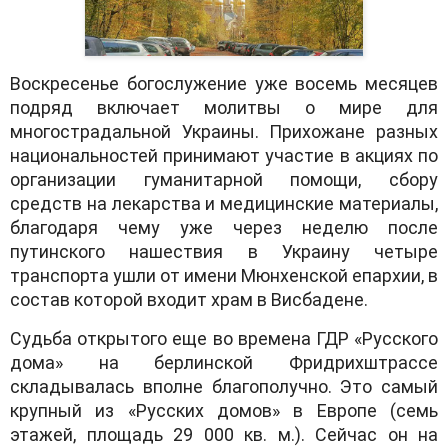
Воскресенье богослужение уже восемь месяцев
подряд включает молитвы о мире для
многострадальной Украины. Прихожане разных
национальностей принимают участие в акциях по
организации гуманитарной помощи, сбору
средств на лекарства и медицинские материалы,
благодаря чему уже через неделю после
путинского нашествия в Украину четыре
транспорта ушли от имени Мюнхенской епархии, в
состав которой входит храм в Висбадене.
Судьба открытого еще во времена ГДР «Русского
дома» на берлинской Фридрихштрассе
складывалась вполне благополучно. Это самый
крупный из «Русских домов» в Европе (семь
этажей, площадь 29 000 кв. м.). Сейчас он на