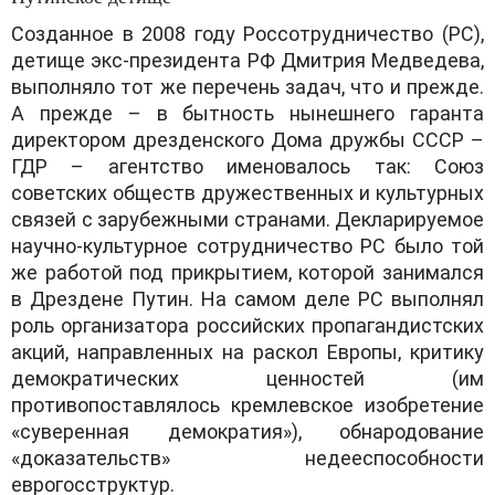
Созданное в 2008 году Россотрудничество (РС),
детище экс-президента РФ Дмитрия Медведева,
выполняло тот же перечень задач, что и прежде.
А прежде – в бытность нынешнего гаранта
директором дрезденского Дома дружбы СССР –
ГДР – агентство именовалось так: Союз
советских обществ дружественных и культурных
связей с зарубежными странами. Декларируемое
научно-культурное сотрудничество РС было той
же работой под прикрытием, которой занимался
в Дрездене Путин. На самом деле РС выполнял
роль организатора российских пропагандистских
акций, направленных на раскол Европы, критику
демократических ценностей (им
противопоставлялось кремлевское изобретение
«суверенная демократия»), обнародование
«доказательств» недееспособности
еврогосструктур.