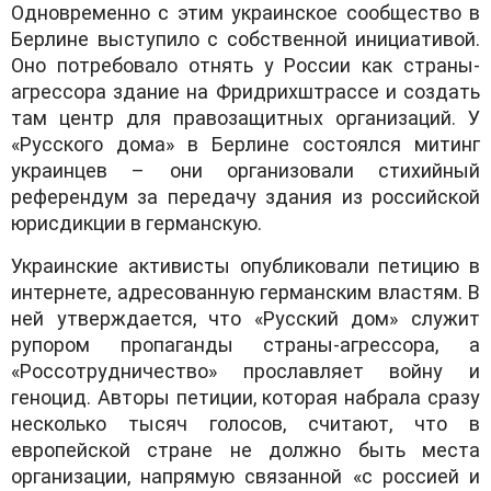
Одновременно с этим украинское сообщество в
Берлине выступило с собственной инициативой.
Оно потребовало отнять у России как страны-
агрессора здание на Фридрихштрассе и создать
там центр для правозащитных организаций. У
«Русского дома» в Берлине состоялся митинг
украинцев – они организовали стихийный
референдум за передачу здания из российской
юрисдикции в германскую.
Украинские активисты опубликовали петицию в
интернете, адресованную германским властям. В
ней утверждается, что «Русский дом» служит
рупором пропаганды страны-агрессора, а
«Россотрудничество» прославляет войну и
геноцид. Авторы петиции, которая набрала сразу
несколько тысяч голосов, считают, что в
европейской стране не должно быть места
организации, напрямую связанной «с россией и