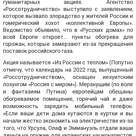
гуманитарных акциях. Агентство
«Россотрудничество» выступило с заявлением,
которое вызвало злорадство у жителей России и
гомерический хохот «коллективной Европы».
Ведомство объявило, что в «Русских домах» по
всей Европе откроет… пункты обогрева для
горожан, которые замерзают из-за прекращения
поставок российского газа.
Акция называется «Из России с теплом» (Попутно
отмечу, что календарь на 2022 год, выпущенный
«Россотрудничеством», оснащен иезуитским
лозунгом «Россия с миром»). Мерзнущим (по воле
и фантазиям Путина) европейцам обещаны
обогреваемое помещение, горячий чай и даже
возможность зарядить мобильный телефон.
«Если ваши дети дома кутаются в куртки и вы
начали жестко экономить на электричестве из-за
того, что Урсула, Олаф и Эммануэль отдали ваши
деньги на оружие для украинских националистов,