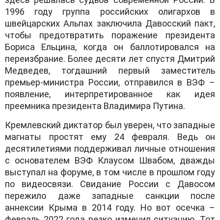
1996 году группа российских олигархов в
швейцарских Альпах заключила Давосский пакт,
чтобы предотвратить поражение президента
Бориса Ельцина, когда он баллотировался на
переизбрание. Более десяти лет спустя Дмитрий
Медведев, тогдашний первый заместитель
премьер-министра России, отправился в ВЭФ –
появление, интерпретированное как идея
преемника президента Владимира Путина.
Кремлевский диктатор был уверен, что западные
магнаты простят ему 24 февраля. Ведь он
десятилетиями поддерживал личные отношения
с основателем ВЭФ Клаусом Швабом, дважды
выступал на форуме, в том числе в прошлом году
по видеосвязи. Свидание России с Давосом
пережило даже западные санкции после
аннексии Крыма в 2014 году. Но вот осечка –
февраль 2022 года резко изменил ситуацию. Тот