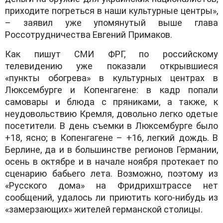
приходите погреться в наши культурные центры»,
– заявил уже упомянутый выше глава
Россотрудничества Евгений Примаков.
Как пишут СМИ ФРГ, по российскому
телевидению уже показали открывшиеся
«пункты обогрева» в культурных центрах в
Люксембурге и Копенгагене: в кадр попали
самовары и блюда с пряниками, а также, к
неудовольствию Кремля, довольно легко одетые
посетители. В день съемки в Люксембурге было
+18, ясно; в Копенгагене – +16, легкий дождь. В
Берлине, да и в большинстве регионов Германии,
осень в октябре и в начале ноября протекает по
сценарию бабьего лета. Возможно, поэтому из
«Русского дома» на Фридрихштрассе нет
сообщений, удалось ли приютить кого-нибудь из
«замерзающих» жителей германской столицы.