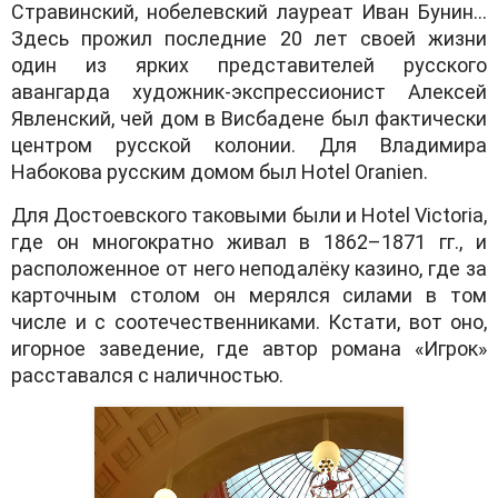
Стравинский, нобелевский лауреат Иван Бунин…
Здесь прожил последние 20 лет своей жизни
один из ярких представителей русского
авангарда художник-экспрессионист Алексей
Явленский, чей дом в Висбадене был фактически
центром русской колонии. Для Владимира
Набокова русским домом был Hotel Oranien.
Для Достоевского таковыми были и Hotel Victoria,
где он многократно живал в 1862–1871 гг., и
расположенное от него неподалёку казино, где за
карточным столом он мерялся силами в том
числе и с соотечественниками. Кстати, вот оно,
игорное заведение, где автор романа «Игрок»
расставался с наличностью.