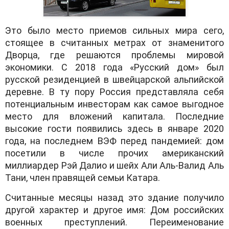
Это было место приемов сильных мира сего,
стоящее в считанных метрах от знаменитого
Дворца, где решаются проблемы мировой
экономики. С 2018 года «Русский дом» был
русской резиденцией в швейцарской альпийской
деревне. В ту пору Россия представляла себя
потенциальным инвесторам как самое выгодное
место для вложений капитала. Последние
высокие гости появились здесь в январе 2020
года, на последнем ВЭФ перед пандемией: дом
посетили в числе прочих американский
миллиардер Рэй Далио и шейх Али Аль-Валид Аль
Тани, член правящей семьи Катара.
Считанные месяцы назад это здание получило
другой характер и другое имя: Дом российских
военных преступлений. Переименование