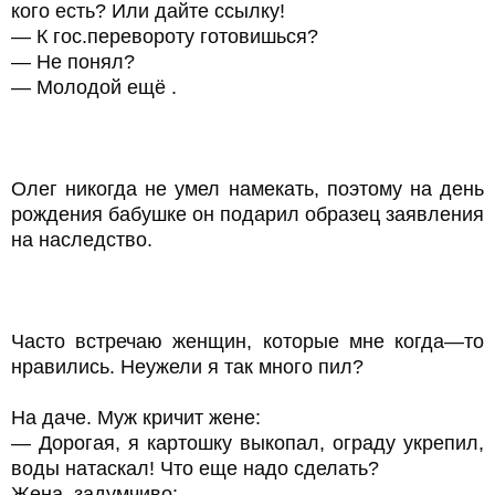
кого есть? Или дайте ссылку!
— К гос.перевороту готовишься?
— Не понял?
— Молодой ещё .
Олег никогда не умел намекать, поэтому на день
рождения бабушке он подарил образец заявления
на наследство.
Часто встречаю женщин, которые мне когда—то
нравились. Неужели я так много пил?
На даче. Муж кричит жене:
— Дорогая, я картошку выкопал, ограду укрепил,
воды натаскал! Что еще надо сделать?
Жена, задумчиво: