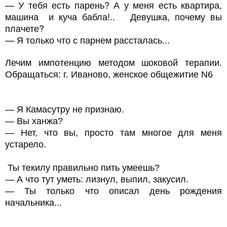
— У тебя есть парень? А у меня есть квартира,
машина и куча бабла!.. Девушка, почему вы
плачете?
— Я только что с парнем рассталась...
Лечим импотенцию методом шоковой терапии.
Обращаться: г. Иваново, женское общежитие N6
— Я Камасутру не признаю.
— Вы ханжа?
— Нет, что вы, просто там многое для меня
устарело.
Ты текилу правильно пить умеешь?
— А что тут уметь: лизнул, выпил, закусил.
— Ты только что описал день рождения
начальника...