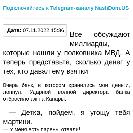
Подключайтесь к Telegram-каналу NashDom.US
Дата:
07.11.2022 15:36
Все обсуждают
миллиарды,
которые нашли у полковника МВД. А
теперь представьте, сколько денег у
тех, кто давал ему взятки
Вчера банк, в котором хранились мои деньги,
лопнул. Ударной волной директора банка
отбросило аж на Канары.
— Детка, пойдем, я угощу тебя
мартини.
— У меня есть парень, отвали!