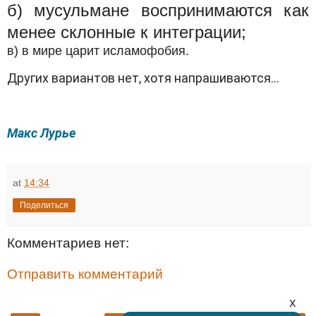
б) мусульмане воспринимаются как
менее склонные к интеграции;
в) в мире царит исламофобия.
Других вариантов нет, хотя напрашиваются…
Макс Лурье
at
14:34
Поделиться
Комментариев нет:
Отправить комментарий
x