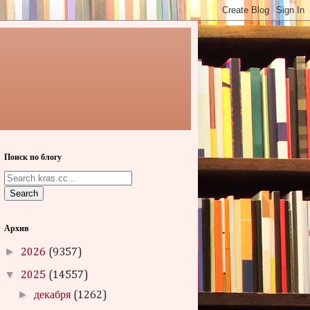
Поиск по блогу
Search
Архив
►
2026
(9357)
▼
2025
(14557)
►
декабря
(1262)