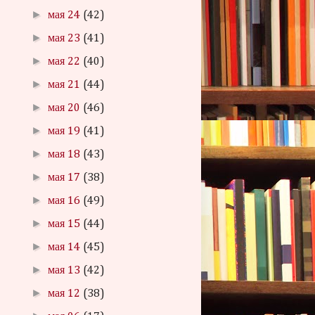
►
мая 24
(42)
►
мая 23
(41)
►
мая 22
(40)
►
мая 21
(44)
►
мая 20
(46)
►
мая 19
(41)
►
мая 18
(43)
►
мая 17
(38)
►
мая 16
(49)
►
мая 15
(44)
►
мая 14
(45)
►
мая 13
(42)
►
мая 12
(38)