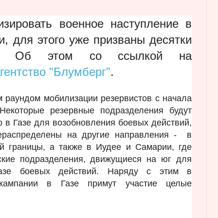
зировать военное наступление в
и, для этого уже призваны десятки
ов. Об этом со ссылкой на
гентство "Блумберг"
.
 раундом мобилизации резервистов с начала
Некоторые резервные подразделения будут
 в Газе для возобновления боевых действий,
ераспределены на другие направления - в
ой границы, а также в Иудее и Самарии, где
ские подразделения, движущиеся на юг для
азе боевых действий. Наряду с этим в
 кампании в Газе примут участие целые