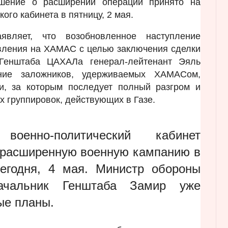
ешение о расширении операции принято на
ого кабинета в пятницу, 2 мая.
являет, что возобновленное наступление
вления на ХАМАС с целью заключения сделки
 Генштаба ЦАХАЛа генерал-лейтенант Эяль
ние заложников, удерживаемых ХАМАСом,
и, за которым последует полный разгром и
х группировок, действующих в Газе.
оенно-политический кабинет
 расширенную военную кампанию в
сегодня, 4 мая. Министр обороны
чальник Генштаба Замир уже
ые планы.