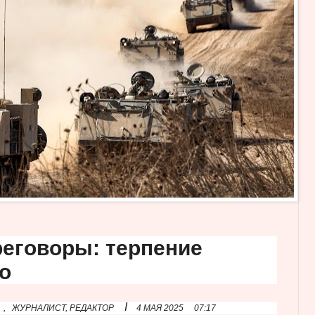
реговоры: терпение
о
I
,
ЖУРНАЛИСТ, РЕДАКТОР
4 МАЯ 2025
07:17