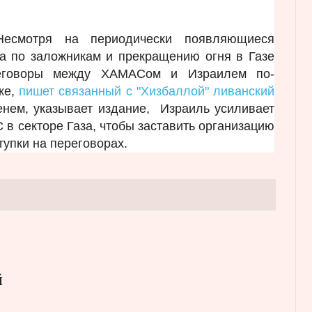
Несмотря на периодически появляющиеся
ка по заложникам и прекращению огня в Газе
ереговоры между ХАМАСом и Израилем по-
ке,
пишет связанный с "Хизбаллой" ливанский
енем, указывает издание, Израиль усиливает
в секторе Газа, чтобы заставить организацию
тупки на переговорах.
й