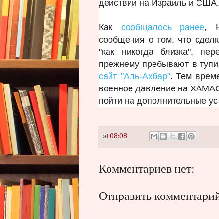
действий на Израиль и США.
Как
сообщалось ранее
, 
сообщения о том, что сдел
"как никогда близка", п
прежнему пребывают в тупи
сайт "Аль-Ахбар"
. Тем врем
военное давление на ХАМАС 
пойти на дополнительные ус
at
08:08
Комментариев нет:
Отправить комментари