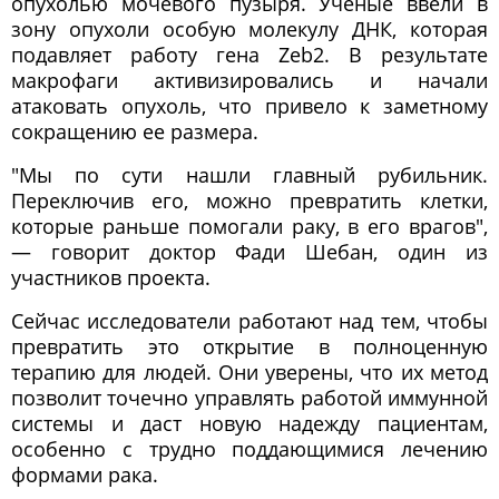
опухолью мочевого пузыря. Ученые ввели в
зону опухоли особую молекулу ДНК, которая
подавляет работу гена Zeb2. В результате
макрофаги активизировались и начали
атаковать опухоль, что привело к заметному
сокращению ее размера.
"Мы по сути нашли главный рубильник.
Переключив его, можно превратить клетки,
которые раньше помогали раку, в его врагов",
— говорит доктор Фади Шебан, один из
участников проекта.
Сейчас исследователи работают над тем, чтобы
превратить это открытие в полноценную
терапию для людей. Они уверены, что их метод
позволит точечно управлять работой иммунной
системы и даст новую надежду пациентам,
особенно с трудно поддающимися лечению
формами рака.