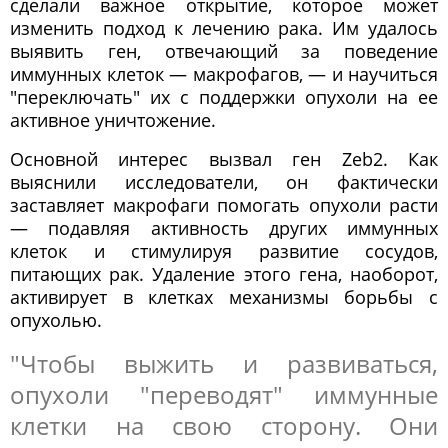
сделали важное открытие, которое может
изменить подход к лечению рака. Им удалось
выявить ген, отвечающий за поведение
иммунных клеток — макрофагов, — и научиться
"переключать" их с поддержки опухоли на ее
активное уничтожение.
Основной интерес вызвал ген Zeb2. Как
выяснили исследователи, он фактически
заставляет макрофаги помогать опухоли расти
— подавляя активность других иммунных
клеток и стимулируя развитие сосудов,
питающих рак. Удаление этого гена, наоборот,
активирует в клетках механизмы борьбы с
опухолью.
"Чтобы выжить и развиваться,
опухоли "переводят" иммунные
клетки на свою сторону. Они