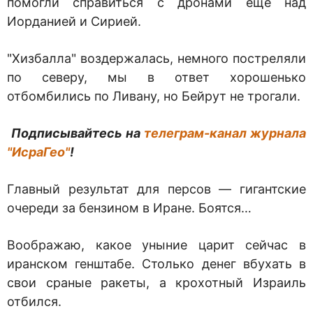
помогли справиться с дронами еще над
Иорданией и Сирией.
"Хизбалла" воздержалась, немного постреляли
по северу, мы в ответ хорошенько
отбомбились по Ливану, но Бейрут не трогали.
Подписывайтесь на
телеграм-канал журнала
"ИсраГео"
!
Главный результат для персов — гигантские
очереди за бензином в Иране. Боятся…
Воображаю, какое уныние царит сейчас в
иранском генштабе. Столько денег вбухать в
свои сраные ракеты, а крохотный Израиль
отбился.