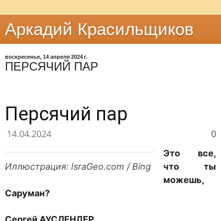
Аркадий Красильщиков
воскресенье, 14 апреля 2024 г.
ПЕРСЯЧИЙ ПАР
Персячий пар
14.04.2024
0
Это все,
Иллюстрация: IsraGeo.com / Bing
что ты
можешь,
Саруман?
Сергей АУСЛЕНДЕР