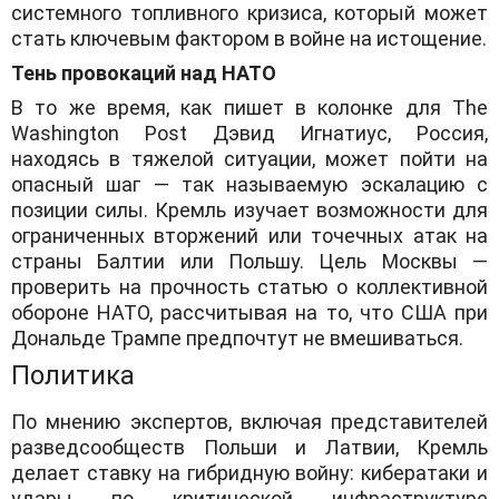
системного топливного кризиса, который может
стать ключевым фактором в войне на истощение.
​Тень провокаций над НАТО
​В то же время, как пишет в колонке для The
Washington Post Дэвид Игнатиус, Россия,
находясь в тяжелой ситуации, может пойти на
опасный шаг — так называемую эскалацию с
позиции силы. Кремль изучает возможности для
ограниченных вторжений или точечных атак на
страны Балтии или Польшу. Цель Москвы —
проверить на прочность статью о коллективной
обороне НАТО, рассчитывая на то, что США при
Дональде Трампе предпочтут не вмешиваться.
Политика
​По мнению экспертов, включая представителей
разведсообществ Польши и Латвии, Кремль
делает ставку на гибридную войну: кибератаки и
удары по критической инфраструктуре