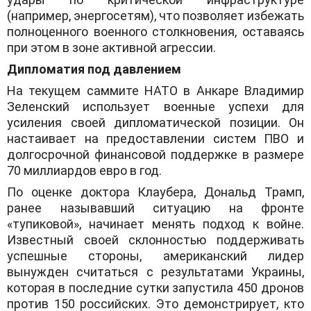
(например, энергосетям), что позволяет избежать
полноценного военного столкновения, оставаясь
при этом в зоне активной агрессии.
​Дипломатия под давлением
​На текущем саммите НАТО в Анкаре Владимир
Зеленский использует военные успехи для
усиления своей дипломатической позиции. Он
настаивает на предоставлении систем ПВО и
долгосрочной финансовой поддержке в размере
70 миллиардов евро в год.
​По оценке доктора Клаубера, Дональд Трамп,
ранее называвший ситуацию на фронте
«тупиковой», начинает менять подход к войне.
Известный своей склонностью поддерживать
успешные стороны, американский лидер
вынужден считаться с результатами Украины,
которая в последние сутки запустила 450 дронов
против 150 российских. Это демонстрирует, кто