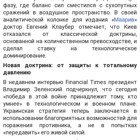
фазу, где баланс сил сместился с сухопутных
сражений в воздушное пространство. В своей
аналитической колонке для издания «
Маарив
»
доктор Евгений Клаубер отмечает, что Киев
отказался от классической доктрины,
основанной на количественном превосходстве, и
сделал ставку на технологическое
доминирование.
​Новая доктрина: от защиты к тотальному
давлению
​В недавнем интервью Financial Times президент
Владимир Зеленский подчеркнул, что сегодня
«победа в этой войне принадлежит тому, кто
умнее» в технологическом и военном плане.
Украинская стратегия теперь заключается в
использовании благоприятных возможностей для
поражения противника, а не в попытках
«передавить» его живой силой.