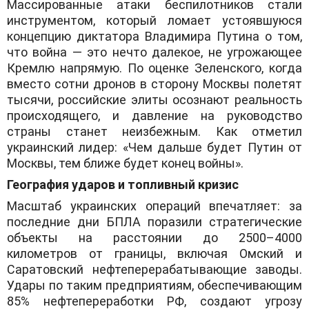
​Массированные атаки беспилотников стали
инструментом, который ломает устоявшуюся
концепцию диктатора Владимира Путина о том,
что война — это нечто далекое, не угрожающее
Кремлю напрямую. По оценке Зеленского, когда
вместо сотни дронов в сторону Москвы полетят
тысячи, российские элиты осознают реальность
происходящего, и давление на руководство
страны станет неизбежным. Как отметил
украинский лидер: «Чем дальше будет Путин от
Москвы, тем ближе будет конец войны».
​География ударов и топливный кризис
​Масштаб украинских операций впечатляет: за
последние дни БПЛА поразили стратегические
объекты на расстоянии до 2500–4000
километров от границы, включая Омский и
Саратовский нефтеперерабатывающие заводы.
Удары по таким предприятиям, обеспечивающим
85% нефтепереработки РФ, создают угрозу