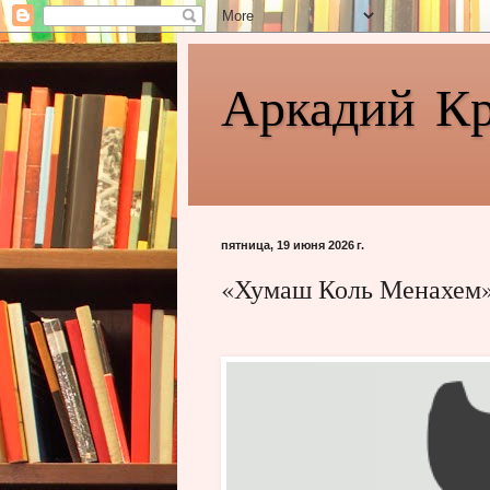
Аркадий К
пятница, 19 июня 2026 г.
«Хумаш Коль Менахем»