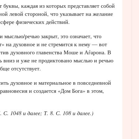
буквы, каждая из которых представляет собой
 сфере физических действий.
 мыслью/речью закрыт, это означает, что
» на духовное и не стремится к нему — вот
отив духовного главенства Моше и Аѓарона. В
ь вниз и уже не продиктовано мыслью и речью
бще отсутствует.
сить духовное и материальное в повседневной
равновесия и создается «Дом Бога» в этом,
 С. 1048 и далее; Т. 8. С. 108 и далее.)