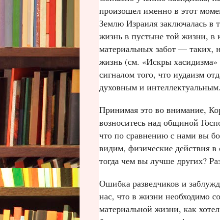
произошел именно в этот моме
Землю Израиля заключалась в 
жизнь в пустыне той жизни, в 
материальных забот — таких, н
жизнь (см. «Искры хасидизма» 
сигналом того, что иудаизм от
духовным и интеллектуальным
Принимая это во внимание, Ко
возноситесь над общиной Госпо
что по сравнению с нами вы бо
видим, физические действия в
тогда чем вы лучше других? Ра
Ошибка разведчиков и заблужд
нас, что в жизни необходимо с
материальной жизни, как хотел