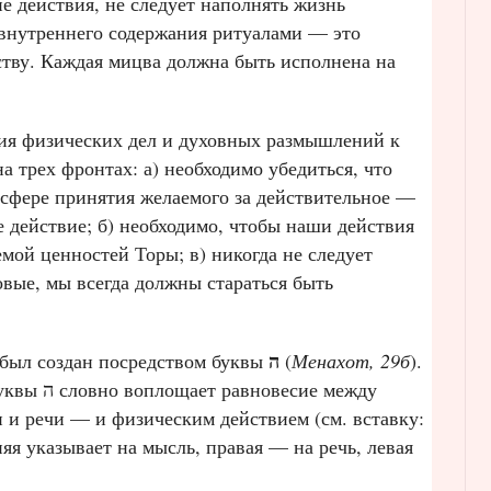
е действия, не следует наполнять жизнь
нутреннего содержания ритуалами — это
ству. Каждая мицва должна быть исполнена на
ия физических дел и духовных размышлений к
а трех фронтах: а) необходимо убедиться, что
 сфере принятия желаемого за действительное —
 действие; б) необходимо, чтобы наши действия
мой ценностей Торы; в) никогда не следует
овые, мы всегда должны стараться быть
ה
был создан посредством буквы
(
Менахот, 29б
).
есие между
и речи — и физическим действием (см. вставку: