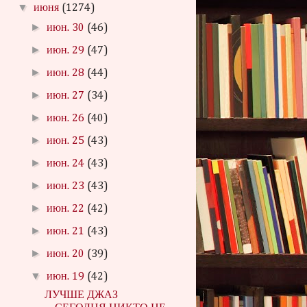
▼
июня
(1274)
►
июн. 30
(46)
►
июн. 29
(47)
►
июн. 28
(44)
►
июн. 27
(34)
►
июн. 26
(40)
►
июн. 25
(43)
►
июн. 24
(43)
►
июн. 23
(43)
►
июн. 22
(42)
►
июн. 21
(43)
►
июн. 20
(39)
▼
июн. 19
(42)
ЛУЧШЕ ДЖАЗ