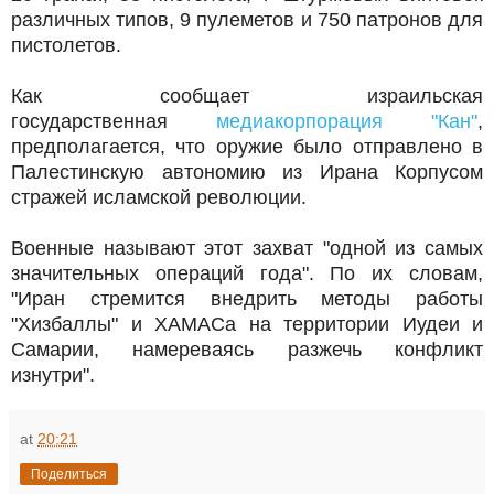
различных типов, 9 пулеметов и 750 патронов для
пистолетов.
Как сообщает израильская
государственная
медиакорпорация "Кан"
,
предполагается, что оружие было отправлено в
Палестинскую автономию из Ирана Корпусом
стражей исламской революции.
Военные называют этот захват "одной из самых
значительных операций года". По их словам,
"Иран стремится внедрить методы работы
"Хизбаллы" и ХАМАСа на территории Иудеи и
Самарии, намереваясь разжечь конфликт
изнутри".
at
20:21
Поделиться