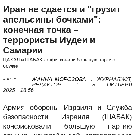
Иран не сдается и "грузит
апельсины бочками":
конечная точка –
террористы Иудеи и
Самарии
ЦАХАЛ и ШАБАК конфисковали большую партию
оружия.
ЖАННА МОРОЗОВА
,
ЖУРНАЛИСТ,
АВТОР:
РЕДАКТОР
I
8 ОКТЯБРЯ
2025
18:56
Армия обороны Израиля и Служба
безопасности Израиля (ШАБАК)
конфисковали большую партию