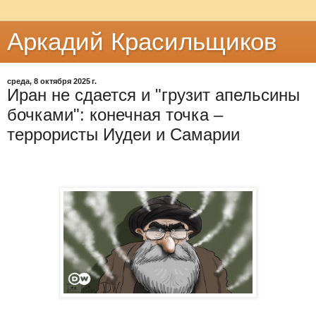
Аркадий Красильщиков
среда, 8 октября 2025 г.
Иран не сдается и "грузит апельсины
бочками": конечная точка –
террористы Иудеи и Самарии