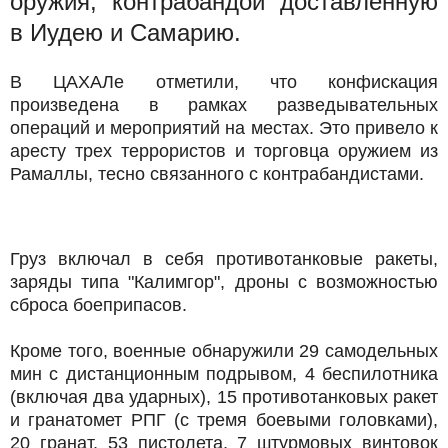
оружия, контрабандой доставленную
в Иудею и Самарию.
В ЦАХАЛе отметили, что конфискация
произведена в рамках разведывательных
операций и мероприятий на местах. Это привело к
аресту трех террористов и торговца оружием из
Рамаллы, тесно связанного с контрабандистами.
Груз включал в себя противотанковые ракеты,
заряды типа "Калимгор", дроны с возможностью
сброса боеприпасов.
Кроме того, военные обнаружили 29 самодельных
мин с дистанционным подрывом, 4 беспилотника
(включая два ударных), 15 противотанковых ракет
и гранатомет РПГ (с тремя боевыми головками),
20 гранат, 53 пистолета, 7 штурмовых винтовок