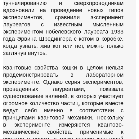
туннелированию и сверхпроводникам
вдохновили на проведение новых типов
экспериментов, сравнили эксперимент
лауреатов с известным мысленным
экспериментом нобелевского лауреата 1933
года Эрвина Шредингера с котом в коробке,
когда узнать, жив кот или нет, можно только
заглянув внутрь.
Квантовые свойства кошки в целом нельзя
продемонстрировать в лабораторном
эксперименте. Однако серия экспериментов,
проведенных лауреатами, показала
существование явлений, в которых участвует
огромное количество частиц, которые вместе
ведут себя именно в соответствии с
принципами квантовой механики. Поскольку
в эксперименте измеряются квантово-
механические свойства, применимые к
системе в целом, с точки зрения квантовой