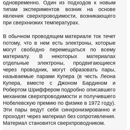
одновременно. Один из подходов к новым
а
типам экспериментов возник на основе
л
явления сверхпроводимости, возникающего
а
при сверхнизких температурах.
В обычном проводящем материале ток течет
потому, что в нем есть электроны, которые
могут свободно перемещаться по всему
материалу. В некоторых материалах
отдельные электроны, продвигающиеся
через проводник, могут образовать пары,
называемые парами Купера (в честь Леона
Купера, вместе с Джоном Бардином и
Робертом Шриффером подробно описавшего
механизм сверхпроводимости и получившего
Нобелевскую премию по физике в 1972 году).
Эти пары ведут себя синхронизированно и
проходят через материал без сопротивления.
Материал становится сверхпроводником.