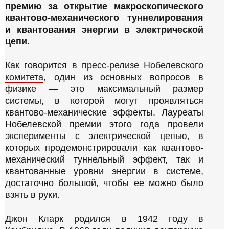
а
премию за открытие макроскопического
квантово-механического туннелирования
б
и квантования энергии в электрической
о
цепи.
т
ы
Как говорится
в пресс-релизе Нобелевского
,
комитета
, один из основных вопросов в
физике — это максимальный размер
системы, в которой могут проявляться
квантово-механические эффекты. Лауреаты
Нобелевской премии этого года провели
эксперименты с электрической цепью, в
которых продемонстрировали как квантово-
механический туннельный эффект, так и
квантованные уровни энергии в системе,
достаточно большой, чтобы ее можно было
взять в руки.
Джон Кларк родился в 1942 году в