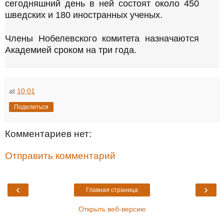
сегодняшний день в ней состоят около 450
шведских и 180 иностранных ученых.
Члены Нобелевского комитета назначаются
Академией сроком на три года.
at
10:01
Поделиться
Комментариев нет:
Отправить комментарий
‹
›
Главная страница
Открыть веб-версию