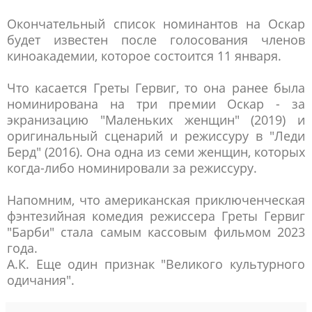
Окончательный список номинантов на Оскар
будет известен после голосования членов
киноакадемии, которое состоится 11 января.
Что касается Греты Гервиг, то она ранее была
номинирована на три премии Оскар - за
экранизацию "Маленьких женщин" (2019) и
оригинальный сценарий и режиссуру в "Леди
Берд" (2016). Она одна из семи женщин, которых
когда-либо номинировали за режиссуру.
Напомним, что американская приключенческая
фэнтезийная комедия режиссера Греты Гервиг
"Барби" стала самым кассовым фильмом 2023
года.
А.К. Еще один признак "Великого культурного
одичания".