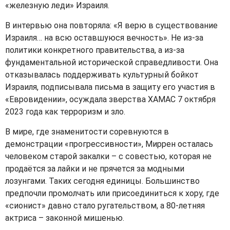
«железную леди» Израиля.
В интервью она повторяла: «Я верю в существование
Израиля… на всю оставшуюся вечность». Не из-за
политики конкретного правительства, а из-за
фундаментальной исторической справедливости. Она
отказывалась поддерживать культурный бойкот
Израиля, подписывала письма в защиту его участия в
«Евровидении», осуждала зверства ХАМАС 7 октября
2023 года как терроризм и зло.
В мире, где знаменитости соревнуются в
демонстрации «прогрессивности», Миррен осталась
человеком старой закалки – с совестью, которая не
продаётся за лайки и не прячется за модными
лозунгами. Таких сегодня единицы. Большинство
предпочли промолчать или присоединиться к хору, где
«сионист» давно стало ругательством, а 80‑летняя
актриса – законной мишенью.