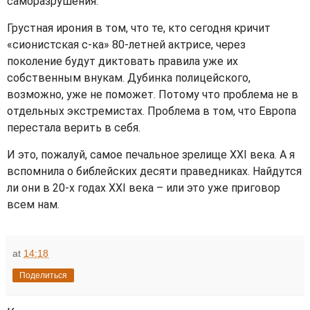
саморазрушения.
Грустная ирония в том, что те, кто сегодня кричит
«сионистская с-ка» 80‑летней актрисе, через
поколение будут диктовать правила уже их
собственным внукам. Дубинка полицейского,
возможно, уже не поможет. Потому что проблема не в
отдельных экстремистах. Проблема в том, что Европа
перестала верить в себя.
И это, пожалуй, самое печальное зрелище
XXI
века. А я
вспомнила о библейских десяти праведниках. Найдутся
ли они в 20‑х годах
XXI
века – или это уже приговор
всем нам.
at
14:18
Поделиться