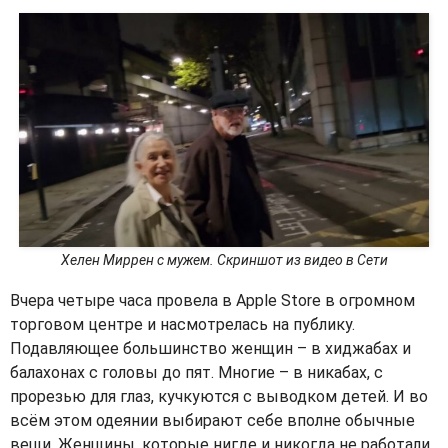
Хелен Миррен с мужем. Скриншот из видео в Сети
Вчера четыре часа провела в
Apple Store
в огромном
торговом центре и насмотрелась на публику.
Подавляющее большинство женщин – в хиджабах и
балахонах с головы до пят. Многие – в никабах, с
прорезью для глаз, кучкуются с выводком детей. И во
всём этом одеянии выбирают себе вполне обычные
вещи. Женщины, которые нигде и никогда не работали.