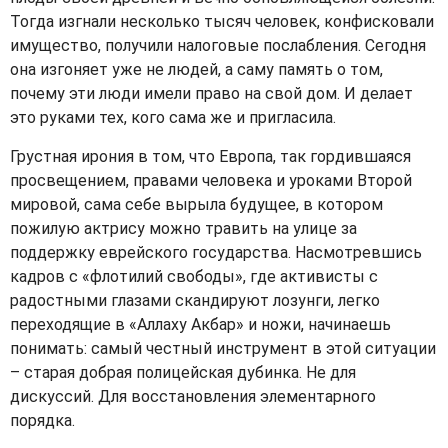
Тогда изгнали несколько тысяч человек, конфисковали
имущество, получили налоговые послабления. Сегодня
она изгоняет уже не людей, а саму память о том,
почему эти люди имели право на свой дом. И делает
это руками тех, кого сама же и пригласила.
Грустная ирония в том, что Европа, так гордившаяся
просвещением, правами человека и уроками Второй
мировой, сама себе вырыла будущее, в котором
пожилую актрису можно травить на улице за
поддержку еврейского государства. Насмотревшись
кадров с «флотилий свободы», где активисты с
радостными глазами скандируют лозунги, легко
переходящие в «Аллаху Акбар» и ножи, начинаешь
понимать: самый честный инструмент в этой ситуации
– старая добрая полицейская дубинка. Не для
дискуссий. Для восстановления элементарного
порядка.