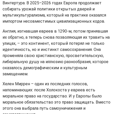
Винтертура. В 2025–2026 годах Европа продолжает
собирать урожай политики открытых дверей и
мультикультурализма, который на практике оказался
импортом несовместимых цивилизационных кодов.
Англия, изгнавшая евреев в 1290‑м, потом принявшая
их обратно, а теперь снова позволяющая их травить на
улицах, – это континент, который потерял не только
идентичность, но и инстинкт самосохранения. Она
променяла свою христианскую, просветительскую,
либеральную душу на иллюзию разнообразия, которое
оказалось демографическим и культурным
замещением.
Хелен Миррен – один из последних голосов,
напоминающих: после Холокоста у евреев есть
моральное право на государство. И у Европы было
моральное обязательство это право защищать. Вместо
этого она выбрала путь самоуничижения и