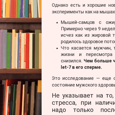
Однако есть и хорошие но
эксперименты как на мышах,
Мышей-самцов с ожир
Примерно через 9 недель
исчез как из жировой т
родилось здоровое пото
Что касается мужчин, 
жизни и пересмотра 
снизился.
Чем больше ч
let-7 в его сперме.
Это исследование — еще 
состояние мужского здоровь
Не указывает на то,
стресса, при нали
надо только посл