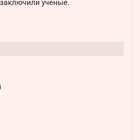
 заключили ученые.
й