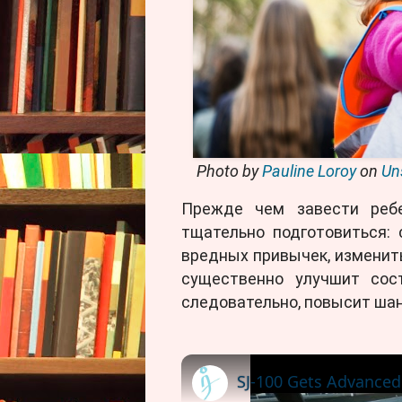
Photo by
Pauline Loroy
on
Un
Прежде чем завести ребе
тщательно подготовиться:
вредных привычек, изменить
существенно улучшит сос
следовательно, повысит шан