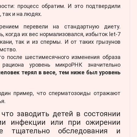
вости: процесс обратим. И это подтвердили
 так и на людях.
ением перевели на стандартную диету.
, когда их вес нормализовался, избыток let-7
кани, так и из спермы. И от таких грызунов
мство.
то после шестимесячного изменения образа
рациона уровень микроРНК значительно
еловек терял в весе, тем ниже был уровень
один пример, что сперматозоиды отражают
я.
 что заводить детей в состоянии
чии инфекции или при ожирении
е тщательно обследования и