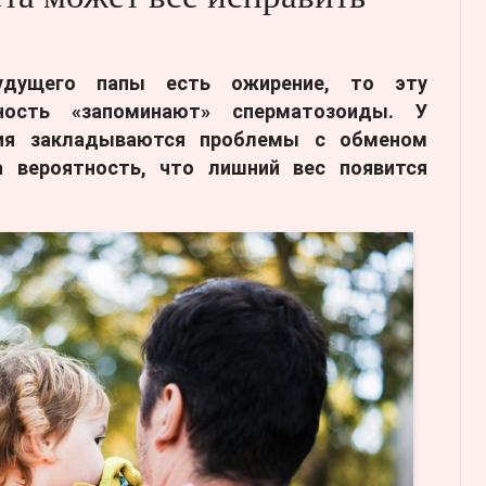
удущего папы есть ожирение, то эту
нность «запоминают» сперматозоиды. У
ия закладываются проблемы с обменом
 вероятность, что лишний вес появится