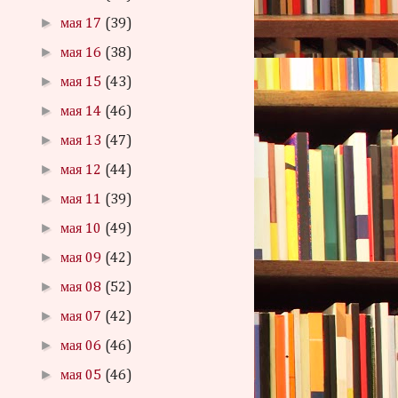
►
мая 17
(39)
►
мая 16
(38)
►
мая 15
(43)
►
мая 14
(46)
►
мая 13
(47)
►
мая 12
(44)
►
мая 11
(39)
►
мая 10
(49)
►
мая 09
(42)
►
мая 08
(52)
►
мая 07
(42)
►
мая 06
(46)
►
мая 05
(46)