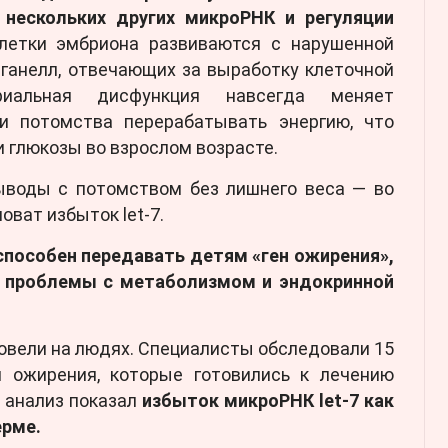
 нескольких других микроРНК и регуляции
летки эмбриона развиваются с нарушенной
ганелл, отвечающих за выработку клеточной
риальная дисфункция навсегда меняет
и потомства перерабатывать энергию, что
 глюкозы во взрослом возрасте.
ыводы с потомством без лишнего веса — во
ват избыток let-7.
способен передавать детям «ген ожирения»,
ут проблемы с метаболизмом и эндокринной
овели на людях. Специалисты обследовали 15
 ожирения, которые готовились к лечению
 анализ показал
избыток микроРНК let-7 как
ерме.