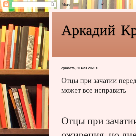
Аркадий К
суббота, 30 мая 2026 г.
Отцы при зачатии перед
может все исправить
Отцы при зачати
ожирения, но дие