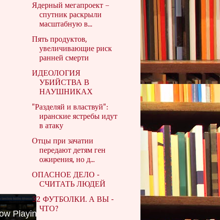
Ядерный мегапроект –
спутник раскрыли
масштабную в...
Пять продуктов,
увеличивающие риск
ранней смерти
ИДЕОЛОГИЯ
УБИЙСТВА В
НАУШНИКАХ
"Разделяй и властвуй":
иранские ястребы идут
в атаку
Отцы при зачатии
передают детям ген
ожирения, но д...
ОПАСНОЕ ДЕЛО -
СЧИТАТЬ ЛЮДЕЙ
32 ФУТБОЛКИ. А ВЫ -
ЧТО?
ow Playing