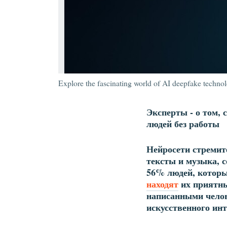
Explore the fascinating world of AI deepfake technol
Эксперты - о том, 
людей без работы
Нейросети стремит
тексты и музыка, 
56% людей, которы
находят
их приятн
написанными челов
искусственного ин