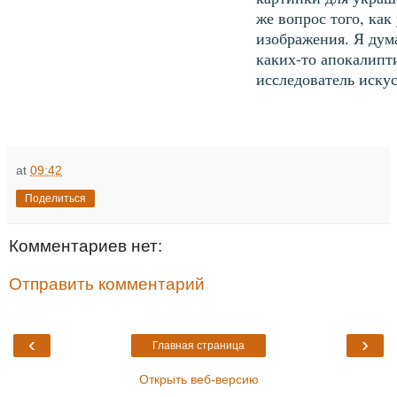
же вопрос того, как 
изображения. Я дума
каких-то апокалипти
исследователь иску
at
09:42
Поделиться
Комментариев нет:
Отправить комментарий
‹
›
Главная страница
Открыть веб-версию