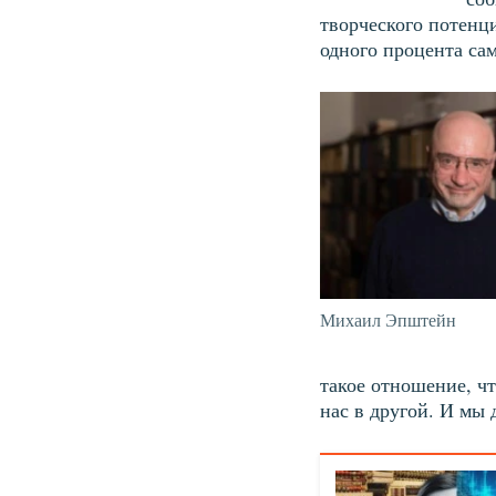
творческого потенц
одного процента са
Михаил Эпштейн
такое отношение, чт
нас в другой. И мы