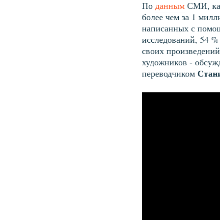
По
данным
СМИ, кар
более чем за 1 милл
написанных с помощ
исследований, 54 %
своих произведений
художников - обсуж
Стан
переводчиком