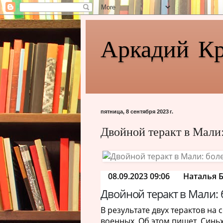
Аркадий К
пятница, 8 сентября 2023 г.
Двойной теракт в Мали
08.09.2023 09:06
Наталья 
Двойной теракт в Мали:
В результате двух терактов на
военных. Об этом пишет Синьх