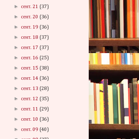
►
сент. 21
(37)
►
сент. 20
(36)
►
сент. 19
(36)
►
сент. 18
(37)
►
сент. 17
(37)
►
сент. 16
(25)
►
сент. 15
(38)
►
сент. 14
(36)
►
сент. 13
(28)
►
сент. 12
(35)
►
сент. 11
(29)
►
сент. 10
(36)
►
сент. 09
(40)