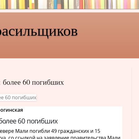
расильщиков
: более 60 погибших
Богинская
 более 60 погибших
 севере Мали погибли 49 гражданских и 15
уа со ссылкой на заявление правительства Мали.