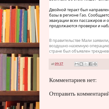
Двойной теракт был направлен
базы в регионе Гао. Сообщает
эвакуации всех пассажиров и о
продолжаются проверки и наб
В правительстве Мали заявили,
воздушно-наземную операцию,
стране был объявлен трехдне
at
09:37
Комментариев нет:
Отправить комментари