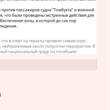
 против пассажиров судна “Томбукта” и военной
ся, что были проведены экстренные действия для
беспечения зоны, в которой до сих пор
людения.
 что в ответ на теракты провели совместную
 нейтрализовав около полусотни террористов. В
вный национальный траур по погибшим.
й