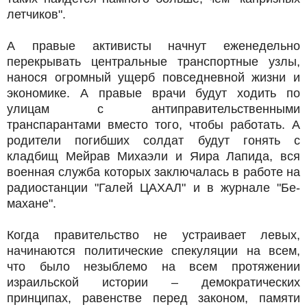
летчиков".
А правые активисты начнут еженедельно
перекрывать центральные транспортные узлы,
нанося огромный ущерб повседневной жизни и
экономике. А правые врачи будут ходить по
улицам с антиправительственными
транспарантами вместо того, чтобы работать. А
родители погибших солдат будут гонять с
кладбищ Мейрав Михаэли и Яира Лапида, вся
военная служба которых заключалась в работе на
радиостанции "Галей ЦАХАЛ" и в журнале "Бе-
махане".
Когда правительство не устраивает левых,
начинаются политические спекуляции на всем,
что было незыблемо на всем протяжении
израильской истории – демократических
принципах, равенстве перед законом, памяти