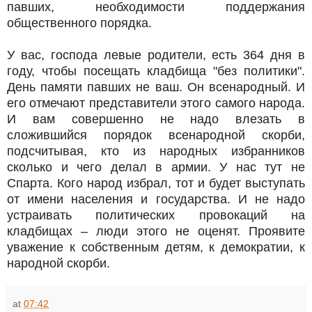
павших, необходимости поддержания
общественного порядка.
У вас, господа левые родители, есть 364 дня в
году, чтобы посещать кладбища "без политики".
День памяти павших не ваш. Он всенародный. И
его отмечают представители этого самого народа.
И вам совершенно не надо влезать в
сложившийся порядок всенародной скорби,
подсчитывая, кто из народных избранников
сколько и чего делал в армии. У нас тут не
Спарта. Кого народ избрал, тот и будет выступать
от имени населения и государства. И не надо
устраивать политических провокаций на
кладбищах – люди этого не оценят. Проявите
уважение к собственным детям, к демократии, к
народной скорби.
at
07:42