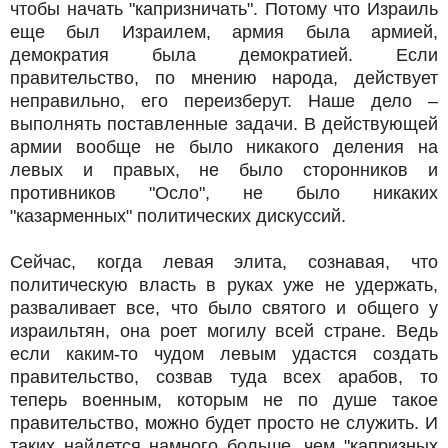
чтобы начать "капризничать". Потому что Израиль
еще был Израилем, армия была армией,
демократия была демократией. Если
правительство, по мнению народа, действует
неправильно, его переизберут. Наше дело –
выполнять поставленные задачи. В действующей
армии вообще не было никакого деления на
левых и правых, не было сторонников и
противников "Осло", не было никаких
"казарменных" политических дискуссий.
Сейчас, когда левая элита, сознавая, что
политическую власть в руках уже не удержать,
разваливает все, что было святого и общего у
израильтян, она роет могилу всей стране. Ведь
если каким-то чудом левым удастся создать
правительство, созвав туда всех арабов, то
теперь военным, которым не по душе такое
правительство, можно будет просто не служить. И
таких найдется намного больше, чем "капризных