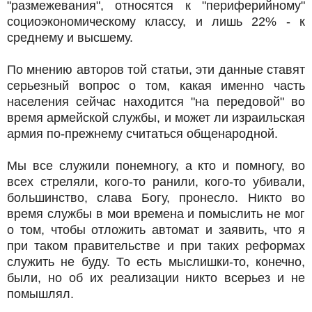
"размежевания", относятся к "периферийному"
социоэкономическому классу, и лишь 22% - к
среднему и высшему.
По мнению авторов той статьи, эти данные ставят
серьезный вопрос о том, какая именно часть
населения сейчас находится "на передовой" во
время армейской службы, и может ли израильская
армия по-прежнему считаться общенародной.
Мы все служили понемногу, а кто и помногу, во
всех стреляли, кого-то ранили, кого-то убивали,
большинство, слава Богу, пронесло. Никто во
время службы в мои времена и помыслить не мог
о том, чтобы отложить автомат и заявить, что я
при таком правительстве и при таких реформах
служить не буду. То есть мыслишки-то, конечно,
были, но об их реализации никто всерьез и не
помышлял.