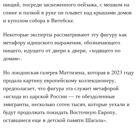
нищий, посреди заснеженного пейзажа, с мешком на
спине и палкой в руке он плывет над крышами домов
и куполом собора в Витебске.
Некоторые эксперты рассматривают эту фигуру как
метафору идишского выражения, обозначающего
нищего, идущего от двери к двери, «ходящего по
домам».
Но лондонская галерея Маттизена, которая в 2023 году
продала картину европейскому коллекционеру,
предполагает, что фигура эта служит метафорой
«исхода из царской России — те обездоленные
эмигранты, несколько сотен тысяч, которые уехали и
будут продолжать покидать Восточную Европу,
оставшиеся еще в детской памяти Шагала».