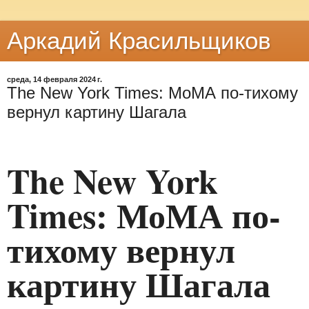
Аркадий Красильщиков
среда, 14 февраля 2024 г.
The New York Times: МоМА по-тихому
вернул картину Шагала
The New York
Times: МоМА по-
тихому вернул
картину Шагала