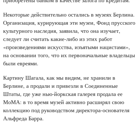
приобретены банком в качестве залога по кредитам.
Некоторые действительно остались в музеях Берлина.
Организация, курирующая эти музеи, Фонд прусского
культурного наследия, заявила, что она изучает,
следует ли считать какие-либо из этих работ
«произведениями искусства, изъятыми нацистами»,
на основании того, что их первоначальные владельцы
были евреями.
Картину Шагала, как мы видим, не хранили в
Берлине, а продали и привезли в Соединенные
Штаты, где уже нью-йоркская галерея продала ее
МоМА: в то время музей активно расширял свою
коллекцию под руководством директора-основателя
Альфреда Барра.