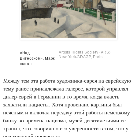
Artists Rights Society (ARS),
«Над
New York/ADAGP, Paris
Витебском». Марк
шагал
Между тем эта работа художника-еврея на еврейскую
тему ранее принадлежала галерее, которой управлял
дилер-еврей в Германии в то время, когда власть
захватили нацисты. Хотя провенанс картины был
неясным и включал передачу этой работы немецкому
банку во времена нацизма, музей десятилетиями ее
хранил, что говорило о его уверенности в том, что у
нее хороший провенанс.