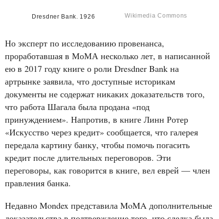
Wikimedia Commons
Dresdner Bank. 1926
Но эксперт по исследованию провенанса,
проработавшая в МоМА несколько лет, в написанной
ею в 2017 году книге о роли Dresdner Bank на
артрынке заявила, что доступные историкам
документы не содержат никаких доказательств того,
что работа Шагала была продана «под
принуждением». Напротив, в книге Линн Ротер
«Искусство через кредит» сообщается, что галерея
передала картину банку, чтобы помочь погасить
кредит после длительных переговоров. Эти
переговоры, как говорится в книге, вел еврей — член
правления банка.
Недавно Mondex представила MoMA дополнительные
доказательства в подтверждение того, что сделка была