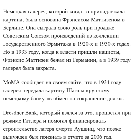
Немецкая галерея, которой когда-то принадлежала
картина, была основана Фрэнсисом Маттизеном в
Берлине. Она сыграла свою роль при продаже
Советским Союзом произведений из коллекции
Государственного Эрмитажа в 1920-х и 1930-х годах.
Но в 1933 году, когда к власти пришли нацисты,
Фрэнсис Маттизен бежал из Германии, а в 1939 году
галерея была закрыта.
МоМА сообщает на своем сайте, что в 1934 году
галерея передала картину Шагала крупному
немецкому банку «в обмен на сокращение долга».
Dresdner Bank, который взялся за это, процветал при
режиме Гитлера и помогал финансировать
строительство лагеря смерти Аушвиц, что позже
вынужден был признать в отчете за 2006 год.