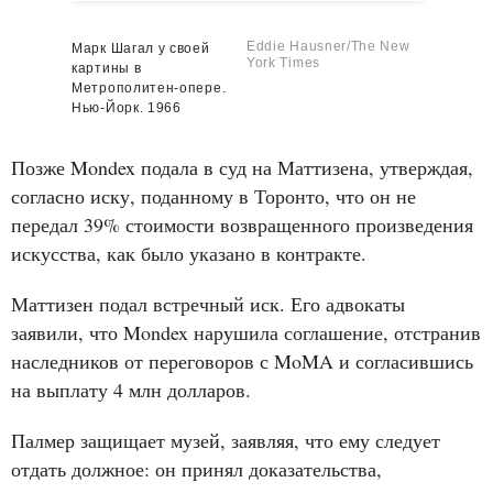
Eddie Hausner/The New
Марк Шагал у своей
York Times
картины в
Метрополитен-опере.
Нью-Йорк. 1966
Позже Mondex подала в суд на Маттизена, утверждая,
согласно иску, поданному в Торонто, что он не
передал 39% стоимости возвращенного произведения
искусства, как было указано в контракте.
Маттизен подал встречный иск. Его адвокаты
заявили, что Mondex нарушила соглашение, отстранив
наследников от переговоров с MoMA и согласившись
на выплату 4 млн долларов.
Палмер защищает музей, заявляя, что ему следует
отдать должное: он принял доказательства,