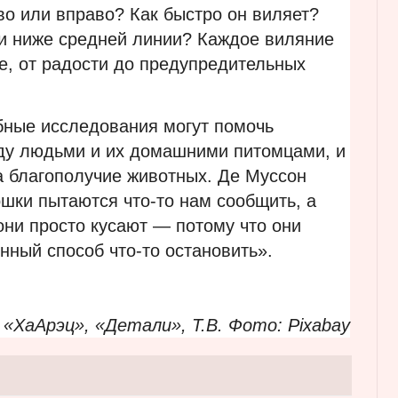
во или вправо? Как быстро он виляет?
и ниже средней линии? Каждое виляние
е, от радости до предупредительных
ные исследования могут помочь
ду людьми и их домашними питомцами, и
а благополучие животных. Де Муссон
ошки пытаются что-то нам сообщить, а
они просто кусают — потому что они
енный способ что-то остановить».
«ХаАрэц», «Детали», Т.В. Фото: Pixabay