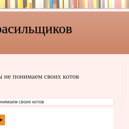
расильщиков
ы не понимаем своих котов