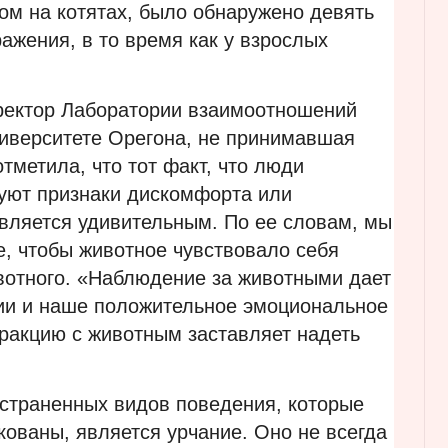
ом на котятах, было обнаружено девять
жения, в то время как у взрослых
ректор Лаборатории взаимоотношений
ниверситете Орегона, не принимавшая
тметила, что тот факт, что люди
уют признаки дискомфорта или
является удивительным. По ее словам, мы
, чтобы животное чувствовало себя
вотного. «Наблюдение за животными дает
ии и наше положительное эмоциональное
еракцию с животным заставляет надеть
страненных видов поведения, которые
кованы, является урчание. Оно не всегда