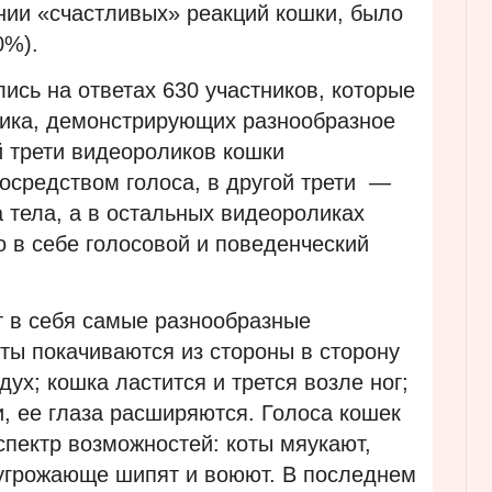
нии «счастливых» реакций кошки, было
0%).
сь на ответах 630 участников, которые
ика, демонстрирующих разнообразное
й трети видеороликов кошки
осредством голоса, в другой трети —
 тела, а в остальных видеороликах
 в себе голосовой и поведенческий
т в себя самые разнообразные
ты покачиваются из стороны в сторону
ух; кошка ластится и трется возле ног;
, ее глаза расширяются. Голоса кошек
пектр возможностей: коты мяукают,
 угрожающе шипят и воюют. В последнем