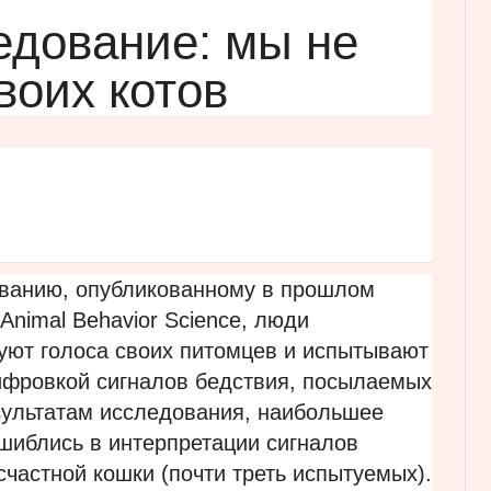
едование: мы не
воих котов
ванию, опубликованному в прошлом
Animal Behavior Science, люди
уют голоса своих питомцев и испытывают
ифровкой сигналов бедствия, посылаемых
ультатам исследования, наибольшее
шиблись в интерпретации сигналов
частной кошки (почти треть испытуемых).