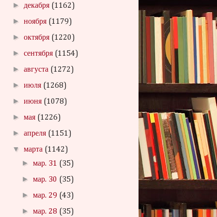
►
декабря
(1162)
►
ноября
(1179)
►
октября
(1220)
►
сентября
(1154)
►
августа
(1272)
►
июля
(1268)
►
июня
(1078)
►
мая
(1226)
►
апреля
(1151)
▼
марта
(1142)
►
мар. 31
(35)
►
мар. 30
(35)
►
мар. 29
(43)
►
мар. 28
(35)