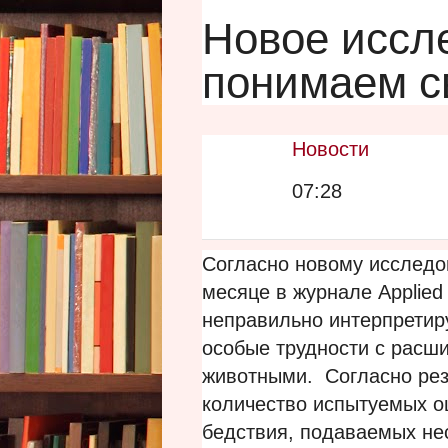
Новое иссл
понимаем с
Новости
07:28
Согласно новому исследо
месяце в журнале Applied 
неправильно интерпретир
особые трудности с расш
животными. Согласно рез
количество испытуемых о
бедствия, подаваемых нес