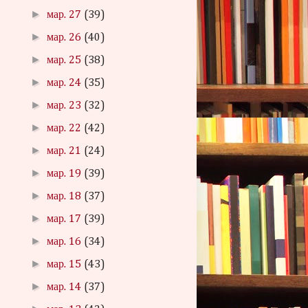
►
мар. 27
(39)
►
мар. 26
(40)
►
мар. 25
(38)
►
мар. 24
(35)
►
мар. 23
(32)
►
мар. 22
(42)
►
мар. 21
(24)
►
мар. 19
(39)
►
мар. 18
(37)
►
мар. 17
(39)
►
мар. 16
(34)
►
мар. 15
(43)
►
мар. 14
(37)