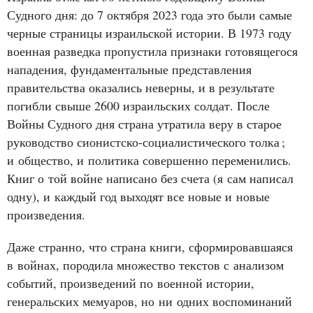
Судного дня: до 7 октября 2023 года это были самые
черные страницы израильской истории. В 1973 году
военная разведка пропустила признаки готовящегося
нападения, фундаментальные представления
правительства оказались неверны, и в результате
погибли свыше 2600 израильских солдат. После
Войны Судного дня страна утратила веру в старое
руководство сионистско‑социалистического толка
;
и общество, и политика совершенно переменились.
Книг о той войне написано без счета (я сам написал
одну), и каждый год выходят все новые и новые
произведения.
Даже странно, что страна книги, сформировавшаяся
в войнах, породила множество текстов с анализом
событий, произведений по военной истории,
генеральских мемуаров, но ни одних воспоминаний