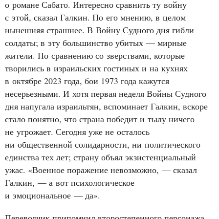
о романе Сабато. Интересно сравнить ту войну
с этой, сказал Галкин. По его мнению, в целом
нынешняя страшнее. В Войну Судного дня гибли
солдаты; в эту большинство убитых — мирные
жители. По сравнению со зверствами, которые
творились в израильских гостиных и на кухнях
в октябре 2023 года, бои 1973 года кажутся
несерьезными. И хотя первая неделя Войны Судного
дня напугала израильтян, вспоминает Галкин, вскоре
стало понятно, что страна победит и тылу ничего
не угрожает. Сегодня уже не осталось
ни общественной солидарности, ни политического
единства тех лет; страну объял экзистенциальный
ужас. «Военное поражение невозможно, — сказал
Галкин, — а вот психологическое
и эмоциональное — да».
Переводчик припомнил второстепенного персонажа