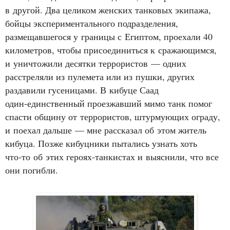
в другой. Два целиком женских танковых экипажа,
бойцы экспериментального подразделения,
размещавшегося у границы с Египтом, проехали 40
километров, чтобы присоединиться к сражающимся,
и уничтожили десятки террористов — одних
расстреляли из пулемета или из пушки, других
раздавили гусеницами. В кибуце Саад
один‑единственный проезжавший мимо танк помог
спасти общину от террористов, штурмующих ограду,
и поехал дальше — мне рассказал об этом житель
кибуца. Позже кибуцники пытались узнать хоть
что‑то об этих героях‑танкистах и выяснили, что все
они погибли.