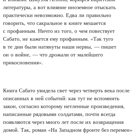
литературы, а вот влияние иноземное отыскать
практически невозможно. Едва ли правильно
говорить, что сакральное в книге мешается
с профанным. Ничто из того, о чем повествует
Сабато, не кажется ему профанным. «Так туго
в те дни были натянуты наши нервы, — пишет
он о войне, — что дрожали от малейшего
прикосновения».
Книга Сабато увидела свет через четверть века после
описанных в ней событий: как тут не вспомнить
закон, согласно которому нетленные произведения,
написанные рядовыми солдатами, почти всегда
появляются через много лет после их возвращения
домой. Так, роман «На Западном фронте без перемен»