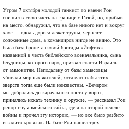
Утром 7 октября молодой танкист по имени Рои
спешил в свою часть на границе с Газой, но, прибыв
на место, обнаружил, что на базе никого нет и вокруг
хаос — вдоль дороги лежат трупы, чернеют
сожженные дома, а командиров нигде не видно. Это
была база бронетанковой бригады «Йифтах»,
названной в честь библейского военачальника, сына
блудницы, которого народ призвал спасти Израиль
от аммонитян. Неподалеку от базы хамасовцы
убивали мирных жителей, хотя масштабы этих
зверств тогда еще были неизвестны. «Вечером
мы добрались до караульного поста у ворот,
принялись искать технику и оружие, — рассказал Рои
репортеру армейского сайта, где я на второй неделе
войны и прочел эту историю, — но все было разбито
и залито кровью». На базе Рои нашел трех