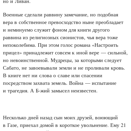
но и Ливан.
Военные сделали раввину замечание, но подобная
вера в собственное превосходство ныне преобладает
и неминуемо служит фоном для книги другого
раввина из религиозных сионистов, чья вера тоже
непоколебима. При этом голос романа «Настроить
прицел» принадлежит совсем к иной вере — сильной,
но невоинственной. Мудрецы, за которыми следует
Сабато, не завоевывали земли и не проливали кровь.
В книге нет ни слова о славе или спасении
посредством захвата земель. Война — испытание
и трагедия. А Б‑жий замысел неизвестен.
Несколько дней назад сын моих друзей, воюющий
в Газе, приехал домой в короткое увольнение. Ему 21