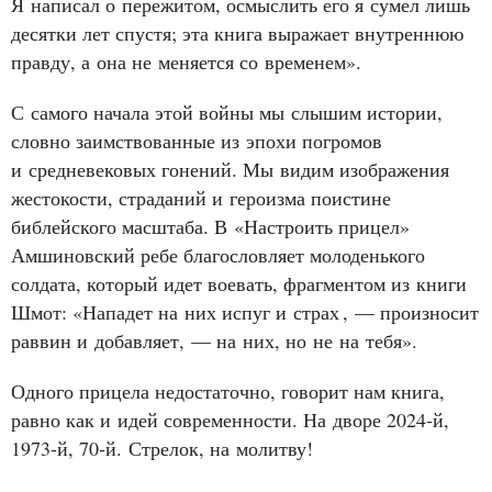
Я написал о пережитом, осмыслить его я сумел лишь
десятки лет спустя; эта книга выражает внутреннюю
правду, а она не меняется со временем».
С самого начала этой войны мы слышим истории,
словно заимствованные из эпохи погромов
и средневековых гонений. Мы видим изображения
жестокости, страданий и героизма поистине
библейского масштаба. В «Настроить прицел»
Амшиновский ребе благословляет молоденького
солдата, который идет воевать, фрагментом из книги
Шмот: «Нападет на них испуг и страх
, — произносит
раввин и добавляет, — на них, но не на тебя».
Одного прицела недостаточно, говорит нам книга,
равно как и идей современности. На дворе 2024‑й,
1973‑й, 70‑й. Стрелок, на молитву!