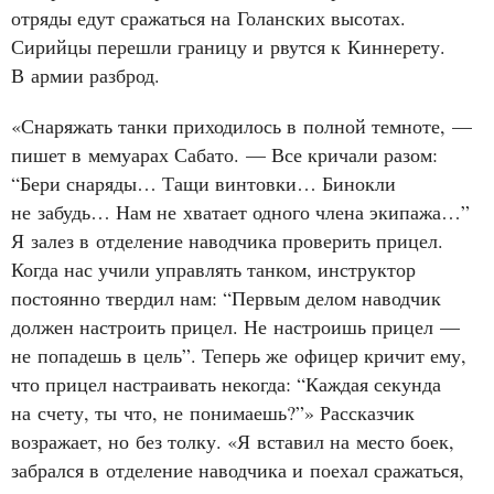
отряды едут сражаться на Голанских высотах.
Сирийцы перешли границу и рвутся к Киннерету.
В армии разброд.
«Снаряжать танки приходилось в полной темноте, —
пишет в мемуарах Сабато. — Все кричали разом:
“Бери снаряды… Тащи винтовки… Бинокли
не забудь… Нам не хватает одного члена экипажа…”
Я залез в отделение наводчика проверить прицел.
Когда нас учили управлять танком, инструктор
постоянно твердил нам: “Первым делом наводчик
должен настроить прицел. Не настроишь прицел —
не попадешь в цель”. Теперь же офицер кричит ему,
что прицел настраивать некогда: “Каждая секунда
на счету, ты что, не понимаешь?”» Рассказчик
возражает, но без толку. «Я вставил на место боек,
забрался в отделение наводчика и поехал сражаться,