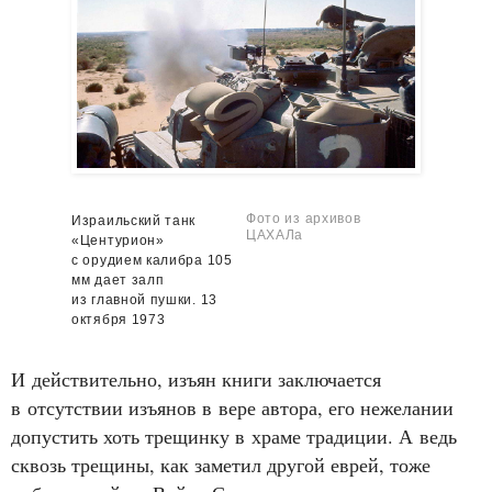
Фото из архивов
Израильский танк
ЦАХАЛа
«Центурион»
с орудием калибра 105
мм дает залп
из главной пушки. 13
октября 1973
И действительно, изъян книги заключается
в отсутствии изъянов в вере автора, его нежелании
допустить хоть трещинку в храме традиции. А ведь
сквозь трещины, как заметил другой еврей, тоже