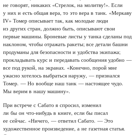
не говорят, никаких «Стрелок, на молитву!». Если
у них и есть общая вера, то это вера в танк. «Меркаву
IV» Томер описывает так, как молодые люди
из других стран, должно быть, описывают свои
первые машины. Броневые листы у танка сделаны под
наклоном, чтобы отражать ракеты; все детали башни
продуманы для безопасности и удобства экипажа;
прокладывать курс и передавать сообщения удобно —
все под рукой, на экранах. «Конечно, порой мне
ужасно хотелось выбраться наружу, — признался
Томер. — Но вообще наш танк — настоящее чудо.
Мы верим в нашу машину».
При встрече с Сабато я спросил, изменил
ли бы он что‑нибудь в книге, если бы писал
ее сейчас. «Ничего, — ответил Сабато. — Это
художественное произведение, а не газетная статья.