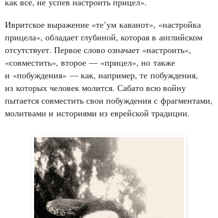
как все, не успев настроить прицел».
Ивритское выражение «те’ум каванот», «настройка
прицела», обладает глубиной, которая в английском
отсутствует. Первое слово означает «настроить»,
«совместить», второе — «прицел», но также
и «побуждения» — как, например, те побуждения,
из которых человек молится. Сабато всю войну
пытается совместить свои побуждения с фрагментами,
молитвами и историями из еврейской традиции.