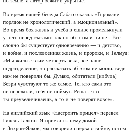
по земле, а автор бежит в укрытие.
Во время нашей беседы Сабато сказал: «В романе
порядок не хронологический, а эмоциональный».
Во время боя жизнь и учеба в ешиве промелькнули
у него перед глазами; так он об этом и пишет. Все
словно бы существует одновременно — и детство,
и война, и послевоенная жизнь, и пророки, и Талмуд:
«Мы жили с этим четверть века, все наше
подразделение, но рассказать об этом не могли, ведь
нам не поверили бы. Думаю, обитатели [кибуца]
Беэри чувствуют то же самое. Те, кто сами это
не пережили, тебя не поймут. Решат, что
ты преувеличиваешь, а то и не поверят вовсе».
На английский язык «Настроить прицел» перевел
Гилель Галкин. Я приехал к нему домой
в Зихрон‑Яаков, мы говорили сперва о войне, потом