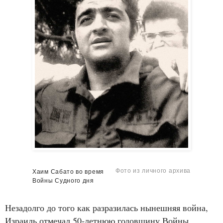
Фото из личного архива
Хаим Сабато во время
Войны Судного дня
Незадолго до того как разразилась нынешняя война,
Израиль отмечал 50‑летнюю годовщину Войны