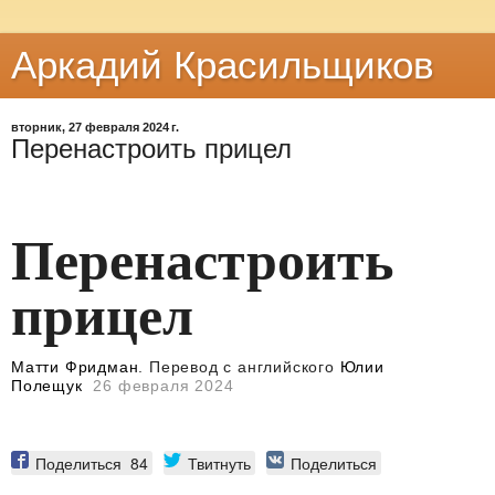
Аркадий Красильщиков
вторник, 27 февраля 2024 г.
Перенастроить прицел
Перенастроить
прицел
Матти Фридман
. Перевод с английского
Юлии
Полещук
26 февраля 2024
Поделиться
84
Твитнуть
Поделиться